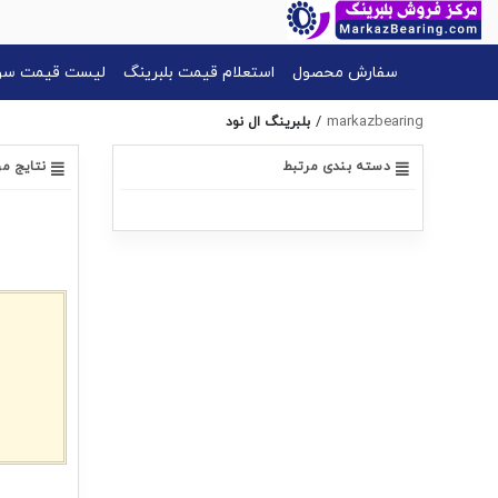
سفارش محصول
استعلام قیمت بلبرینگ
لیست قیمت سون
/
markazbearing
بلبرینگ ال نود
دسته بندی مرتبط
نتایج م