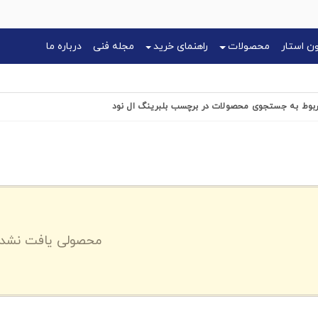
 استار
محصولات
راهنمای خرید
مجله فنی
درباره ما
ربوط به جستجوی محصولات در برچسب بلبرینگ ال نود
محصولی یافت نشد.