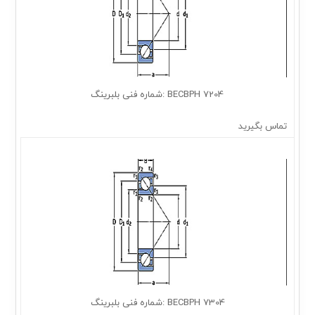
7204 BECBPH :شماره فنی بلبرینگ
تماس بگیرید
7304 BECBPH :شماره فنی بلبرینگ