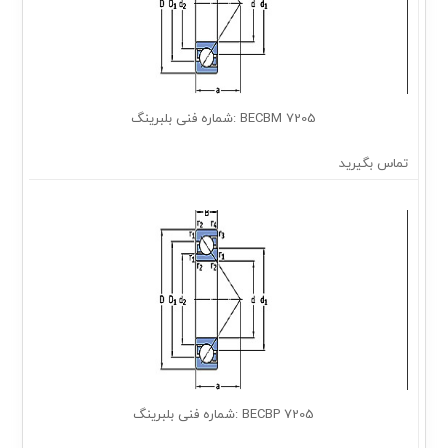
7205 BECBM :شماره فنی بلبرینگ
تماس بگیرید
7205 BECBP :شماره فنی بلبرینگ