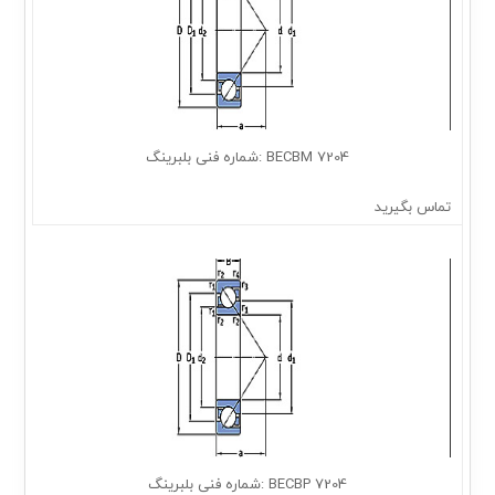
7204 BECBM :شماره فنی بلبرینگ
تماس بگیرید
7204 BECBP :شماره فنی بلبرینگ