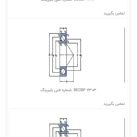
تماس بگیرید
7303 BECBP :شماره فنی بلبرینگ
تماس بگیرید