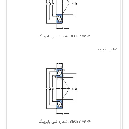
7304 BECBP :شماره فنی بلبرینگ
تماس بگیرید
7304 BECBY :شماره فنی بلبرینگ