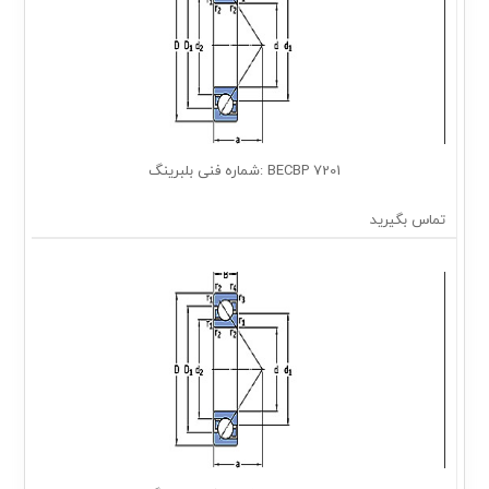
7201 BECBP :شماره فنی بلبرینگ
تماس بگیرید