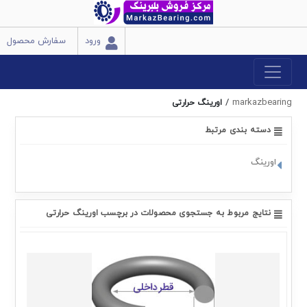
ورود
سفارش محصول
/
markazbearing
اورینگ حرارتی
دسته بندی مرتبط
اورینگ
نتایج مربوط به جستجوی محصولات در برچسب اورینگ حرارتی