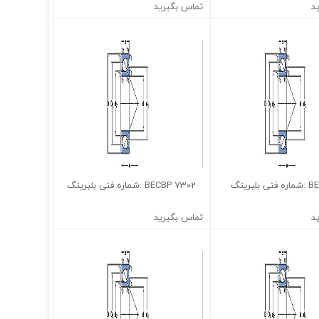
د
تماس بگیرید
7302 BECBP :شماره فنی بلبرینگ
د
تماس بگیرید