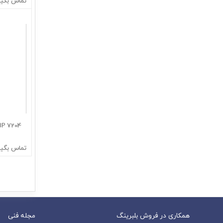
تماس بگیر
7204 BECBP :شماره فنی بلبرینگ
تماس بگیر
همکاری در فروش بلبرینگ
مجله فنی