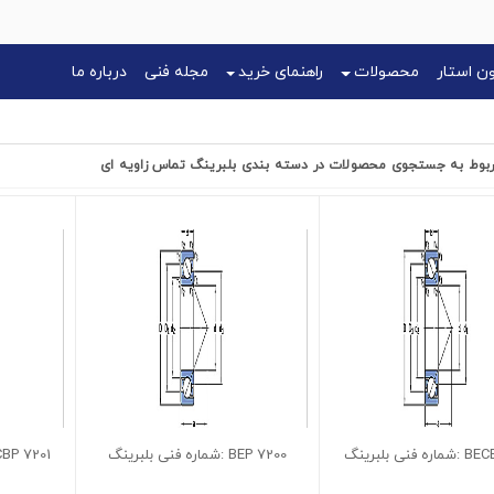
 استار
محصولات
راهنمای خرید
مجله فنی
درباره ما
ربوط به جستجوی محصولات در دسته بندی بلبرینگ تماس زاویه ای
7200 BEP :شماره فنی بلبرینگ
7201 BECBP :شماره فنی بلبرینگ