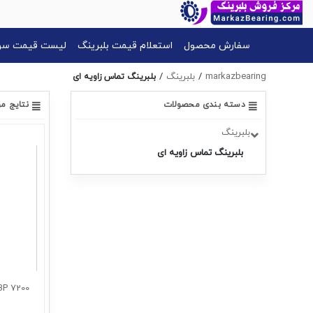
سفارش محصول
استعلام قیمت بلبرینگ
لیست قیمت سون
markazbearing
/
بلبرینگ
/
بلبرینگ تماس زاویه ای
دسته بندی محصولات
نتایج م
بلبرینگ
بلبرینگ تماس زاویه ای
7200 BECBP :شماره فنی بلبرینگ