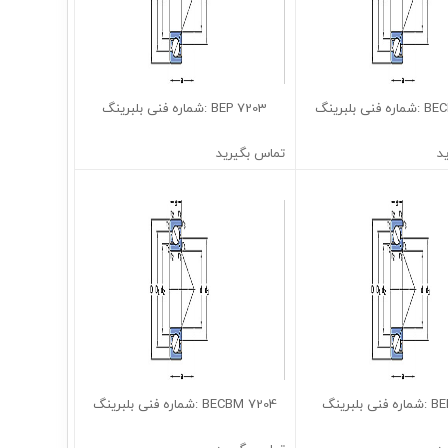
7203 BEP :شماره فنی بلبرینگ
د
تماس بگیرید
7204 BECBM :شماره فنی بلبرینگ