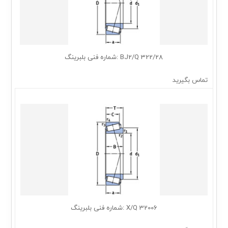
322/28 BJ2/Q :شماره فنی بلبرینگ
تماس بگیرید
32006 X/Q :شماره فنی بلبرینگ