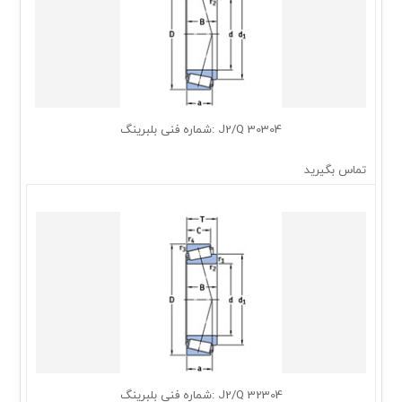
30304 J2/Q :شماره فنی بلبرینگ
تماس بگیرید
32304 J2/Q :شماره فنی بلبرینگ