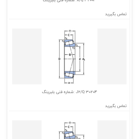
32004 X/Q :شماره فنی بلبرینگ
تماس بگیرید
30204 J2/Q :شماره فنی بلبرینگ
تماس بگیرید