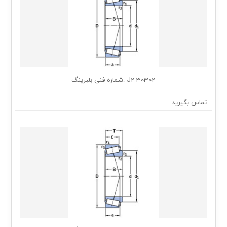
30302 J2 :شماره فنی بلبرینگ
تماس بگیرید