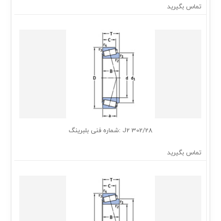
تماس بگیرید
302/28 J2 :شماره فنی بلبرینگ
تماس بگیرید