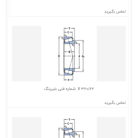
تماس بگیرید
320/22 X :شماره فنی بلبرینگ
تماس بگیرید