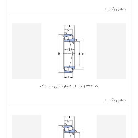
تماس بگیرید
32205 BJ2/Q :شماره فنی بلبرینگ
تماس بگیرید