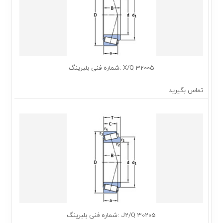
32005 X/Q :شماره فنی بلبرینگ
تماس بگیرید
30205 J2/Q :شماره فنی بلبرینگ