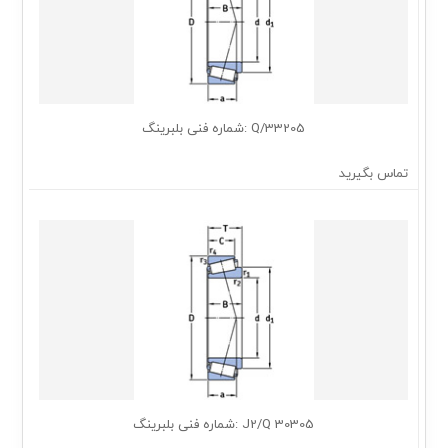
33205/Q :شماره فنی بلبرینگ
تماس بگیرید
30305 J2/Q :شماره فنی بلبرینگ