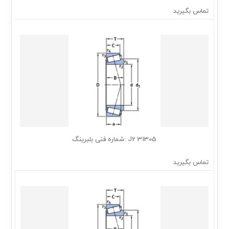
تماس بگیرید
31305 J2 :شماره فنی بلبرینگ
تماس بگیرید